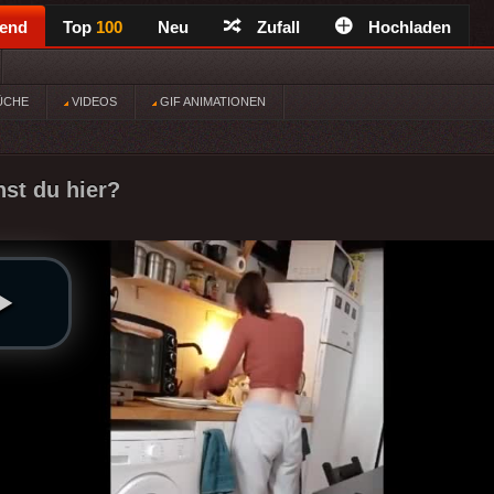
rend
Top
100
Neu
Zufall
Hochladen
ÜCHE
VIDEOS
GIF ANIMATIONEN
st du hier?