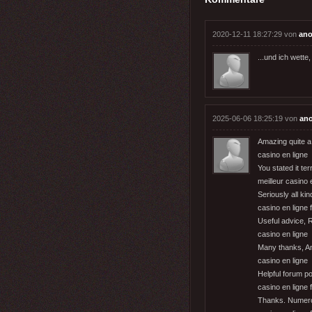
2020-12-11 18:27:29 von
an
...und ich wette
2025-06-06 18:25:19 von
an
Amazing quite a
casino en ligne
You stated it terri
meilleur casino 
Seriously all ki
casino en ligne f
Useful advice, 
casino en ligne
Many thanks, A
casino en ligne
Helpful forum p
casino en ligne f
Thanks. Numero