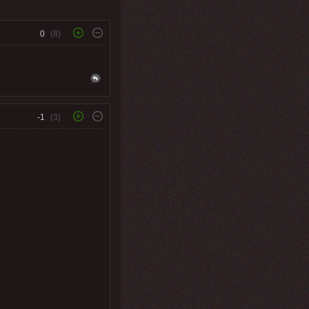
0
(8)
-1
(3)