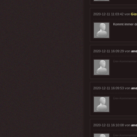
2020-12-11 11:03:42 von
Gi
Kommt immer dar
2020-12-11 16:09:29 von
an
Der Kommentar wu
2020-12-11 16:09:53 von
an
Der Kommentar wu
2020-12-11 16:10:08 von
an
Der Kommentar wu