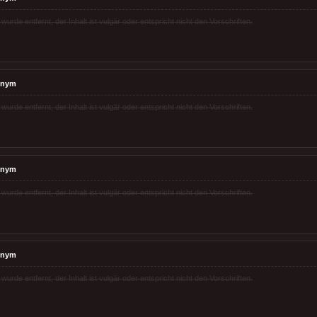
rde entfernt, der Inhalt ist vulgär oder entspricht nicht den Vorschriften.
onym
rde entfernt, der Inhalt ist vulgär oder entspricht nicht den Vorschriften.
onym
rde entfernt, der Inhalt ist vulgär oder entspricht nicht den Vorschriften.
onym
rde entfernt, der Inhalt ist vulgär oder entspricht nicht den Vorschriften.