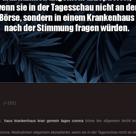
(+152)
s:
haus
krankenhaus
kran
gemein
tages
corona
börse tier allgemein leicht k
Corona- Maßnahmen allgemein akzeptierter, wenn sie in der Tagesschau nicht an d