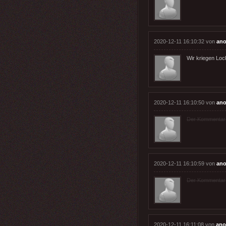
2020-12-11 16:10:32 von
an
Wir kriegen Lo
2020-12-11 16:10:50 von
an
Der Kommentar wu
2020-12-11 16:10:59 von
an
Der Kommentar wu
2020-12-11 16:11:08 von
an