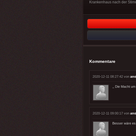
Krankenhaus nach der Stim
Kommentare
2020-12-11 08:27:42 von
an
,, Die Macht um
2020-12-11 09:00:17 von
an
Besser wäre es 