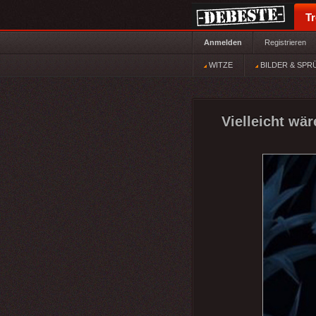
T
Anmelden
Registrieren
WITZE
BILDER & SPR
Vielleicht wä