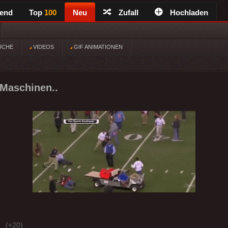
rend
Top
100
Neu
Zufall
Hochladen
ÜCHE
VIDEOS
GIF ANIMATIONEN
 Maschinen..
(+20)