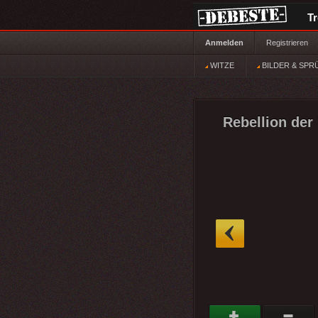
T
Anmelden
Registrieren
WITZE
BILDER & SPR
Rebellion der
»