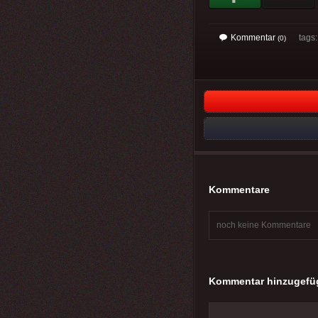
Kommentar
tags
(0)
Kommentare
noch keine Kommentare
Kommentar hinzugefü