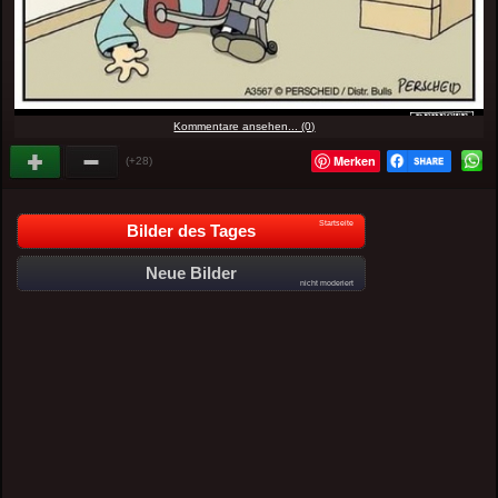
Kommentare ansehen... (0)
Merken
(+28)
Startseite
Bilder des Tages
Neue Bilder
nicht moderiert