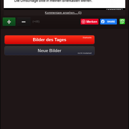
Kommentare ansehen... (0)
Merken
(+48)
Startseite
Bilder des Tages
Neue Bilder
nicht moderiert