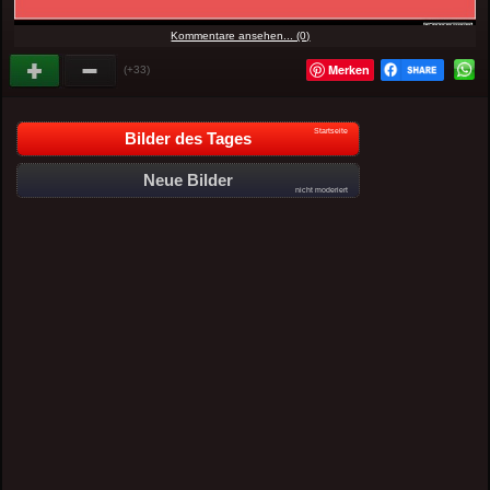
Kommentare ansehen... (0)
Merken
(+33)
Startseite
Bilder des Tages
Neue Bilder
nicht moderiert