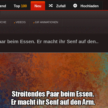
rend
Top
100
Neu
Zufall
Hochladen
ÜCHE
VIDEOS
GIF ANIMATIONEN
aar beim Essen. Er macht ihr Senf auf den..