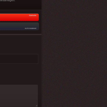
besänftigen."
Startseite
nicht moderiert