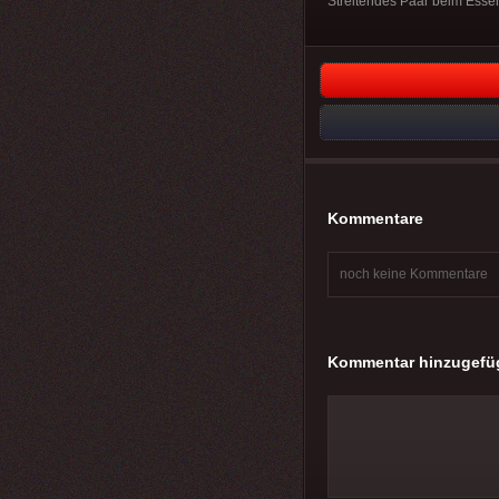
Streitendes Paar beim Essen
Kommentare
noch keine Kommentare
Kommentar hinzugefü