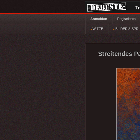
T
Anmelden
Registrieren
WITZE
BILDER & SPR
Streitendes P