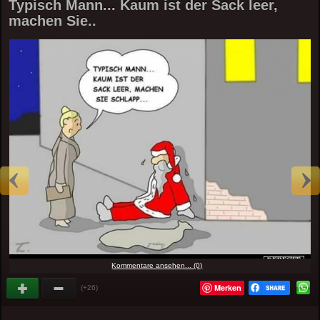
Typisch Mann... Kaum ist der Sack leer,
machen Sie..
Kommentare ansehen... (0)
Merken
(+26)