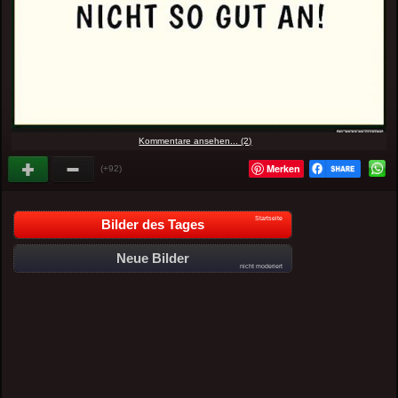
Kommentare ansehen... (2)
Merken
(+92)
Startseite
Bilder des Tages
Neue Bilder
nicht moderiert