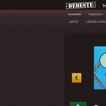
T
Anmelden
Registrieren
WITZE
BILDER & SPR
»