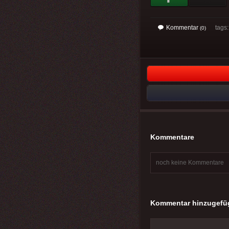
Kommentar
tags
(0)
Kommentare
noch keine Kommentare
Kommentar hinzugefü