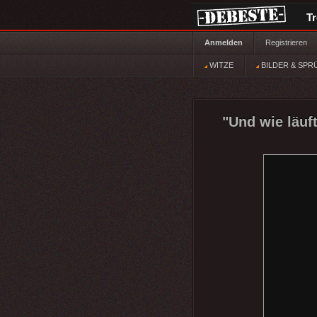
T
Anmelden
Registrieren
WITZE
BILDER & SPR
"Und wie läuft