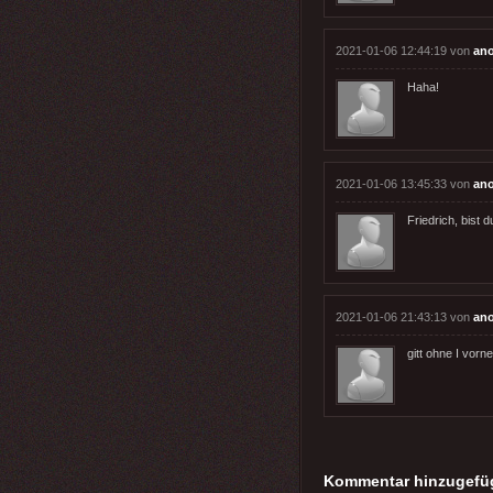
2021-01-06 12:44:19 von
an
Haha!
2021-01-06 13:45:33 von
an
Friedrich, bist 
2021-01-06 21:43:13 von
an
gitt ohne I vorn
Kommentar hinzugefü