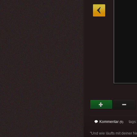
»
Kommentar
tags
(5)
"Und wie läufts mit dei