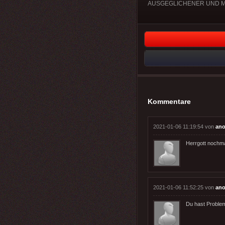
AUSGEGLICHENER UND MEI
Kommentare
2021-01-06 11:19:54 von
an
Herrgott nochma
2021-01-06 11:52:25 von
an
Du hast Probleme