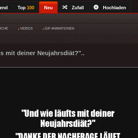
rend
Top
100
Neu
Zufall
Hochladen
ÜCHE
VIDEOS
GIF ANIMATIONEN
s mit deiner Neujahrsdiät?"..