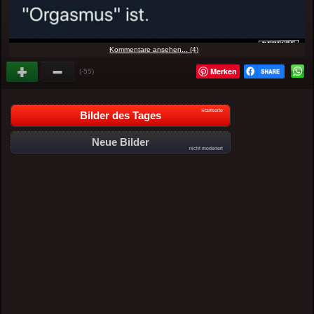
Kommentare ansehen... (4)
Merken
(-55)
Startseite
Bilder des Tages
Neue Bilder
nicht moderiert