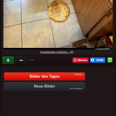
Kommentare ansehen... (0)
Merken
(+9)
Startseite
Bilder des Tages
Neue Bilder
nicht moderiert