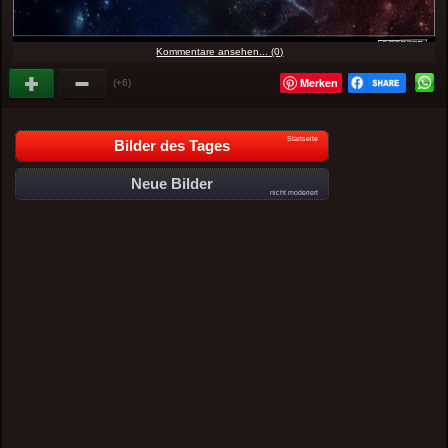
Kommentare ansehen... (0)
Merken
(+6)
Startseite
Bilder des Tages
Neue Bilder
nicht moderiert