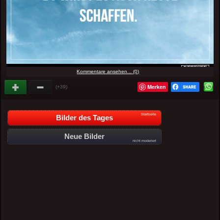
Kommentare ansehen... (0)
Merken
(+39)
Startseite
Bilder des Tages
Neue Bilder
nicht moderiert