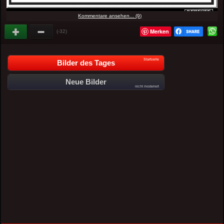
Kommentare ansehen... (9)
Merken
(-32)
Startseite
Bilder des Tages
Neue Bilder
nicht moderiert