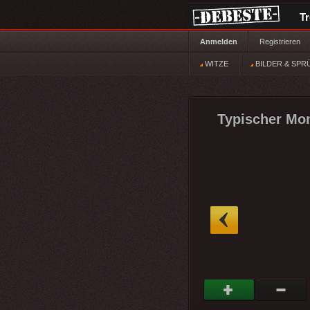
T
Anmelden
Registrieren
WITZE
BILDER & SPR
Typischer Mon
»