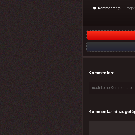
Kommentar
tags
(0)
Kommentare
noch keine Kommentare
Kommentar hinzugefü