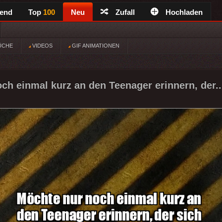
rend
Top
100
Neu
Zufall
Hochladen
ÜCHE
VIDEOS
GIF ANIMATIONEN
ch einmal kurz an den Teenager erinnern, der..