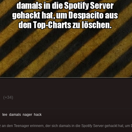
(+34)
:
tee
damals
nager
hack
 an den Teenager erinnern, der sich damals in die Spotify Server gehackt hat, um