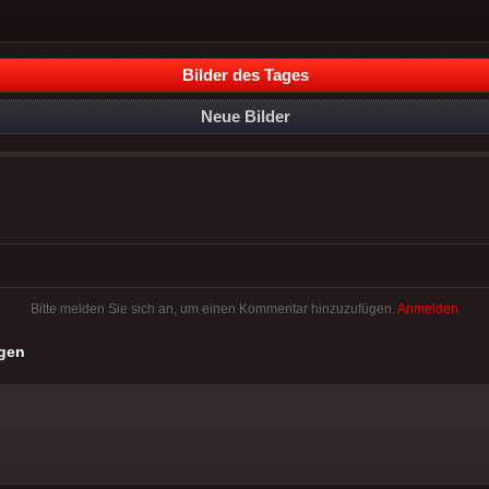
Bilder des Tages
Neue Bilder
Bitte melden Sie sich an, um einen Kommentar hinzuzufügen.
Anmelden
gen