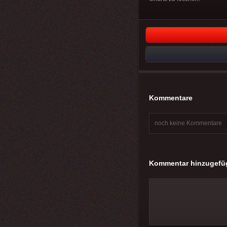
Kommentare
noch keine Kommentare
Kommentar hinzugefü