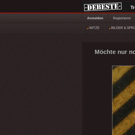
T
Anmelden
Registrieren
WITZE
BILDER & SPR
Möchte nur no