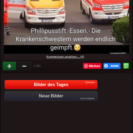
Kommentare ansehen... (4)
Merken
(+39)
Startseite
Bilder des Tages
Neue Bilder
nicht moderiert