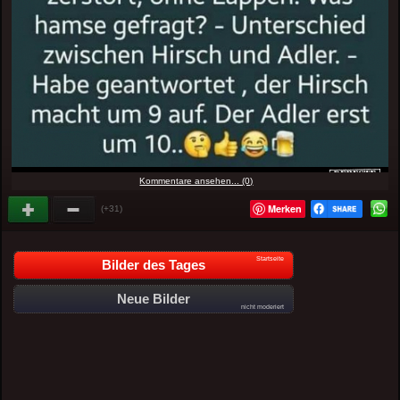
Kommentare ansehen... (0)
Merken
(+31)
Startseite
Bilder des Tages
Neue Bilder
nicht moderiert