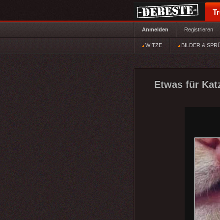
T
Anmelden
Registrieren
WITZE
BILDER & SPR
Etwas für Kat