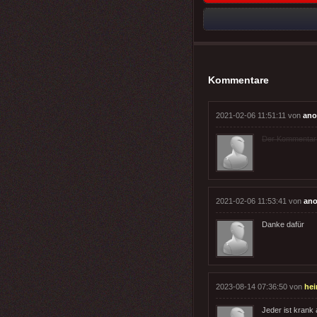
Kommentare
2021-02-06 11:51:11 von
ano
Der Kommentar wu
2021-02-06 11:53:41 von
ano
Danke dafür
2023-08-14 07:36:50 von
hei
Jeder ist krank 