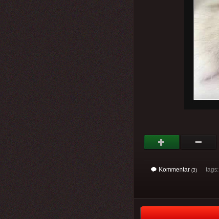
Kommentar
tags
(3)