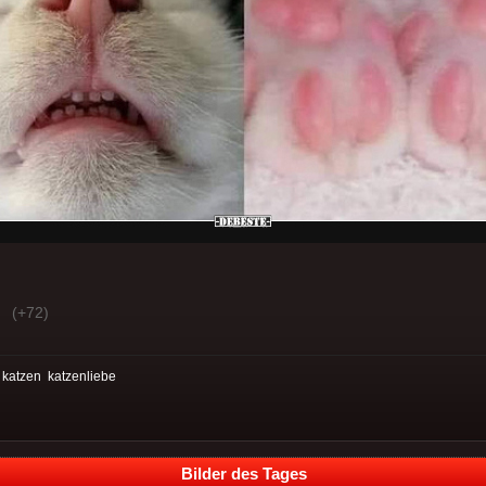
(+72)
:
katzen
katzenliebe
Bilder des Tages