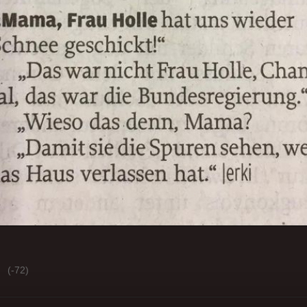
(-72)