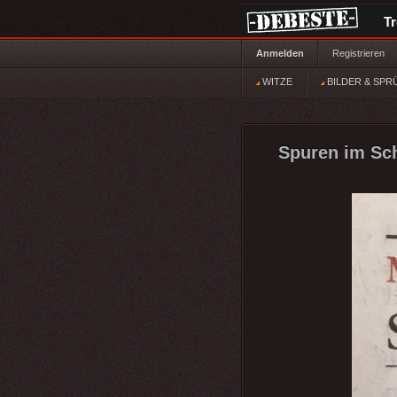
T
Anmelden
Registrieren
WITZE
BILDER & SPR
Spuren im Sc