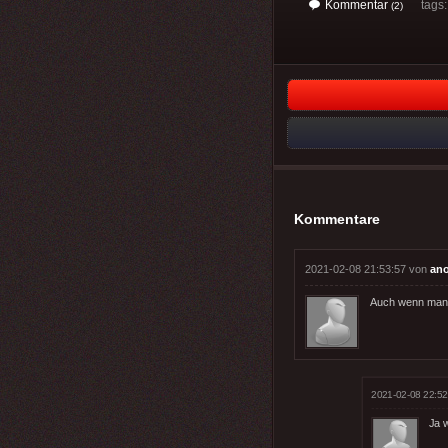
Kommentar
tags
(2)
Kommentare
2021-02-08 21:53:57 von
an
Auch wenn man d
2021-02-08 22:52
Ja w