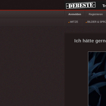
T
Anmelden
Registrieren
WITZE
BILDER & SPR
Ich hätte gern