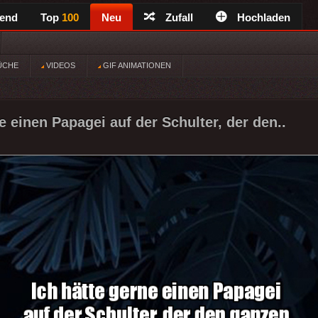
rend
Top
100
Neu
Zufall
Hochladen
ÜCHE
VIDEOS
GIF ANIMATIONEN
e einen Papagei auf der Schulter, der den..