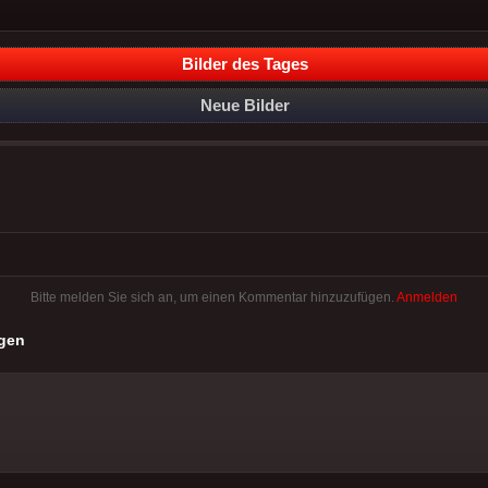
Bilder des Tages
Neue Bilder
Bitte melden Sie sich an, um einen Kommentar hinzuzufügen.
Anmelden
gen