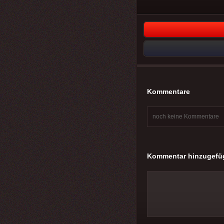
Kommentare
noch keine Kommentare
Kommentar hinzugefü