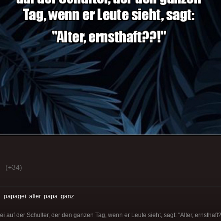
(+34)
:
papagei
alter
papa
ganz
i auf der Schulter, der den ganzen Tag, wenn er Leute sieht, sagt: "Alter, ernsthaft?