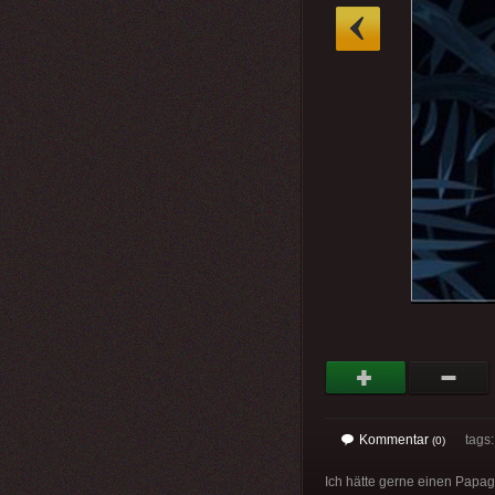
»
Kommentar
tags
(0)
Ich hätte gerne einen Papage