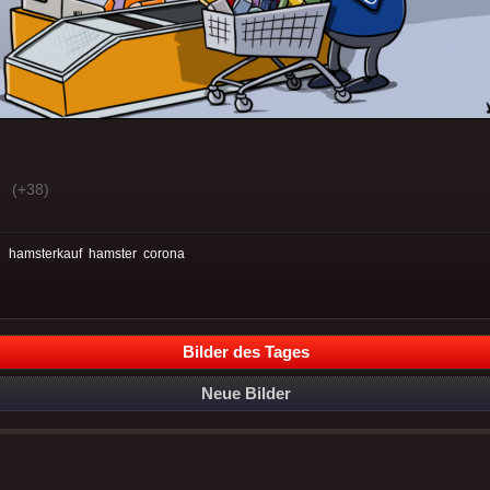
(+38)
:
hamsterkauf
hamster
corona
Bilder des Tages
Neue Bilder