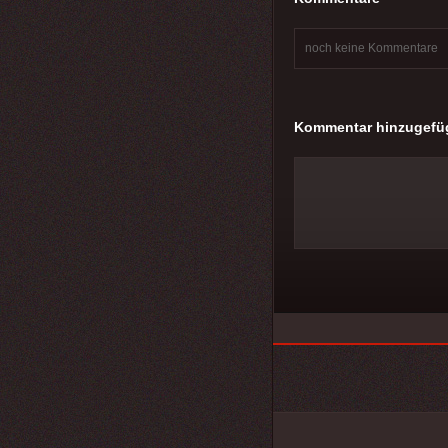
noch keine Kommentare
Kommentar hinzugefü