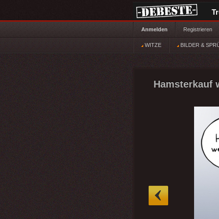
T
Anmelden
Registrieren
WITZE
BILDER & SPR
Hamsterkauf 
»