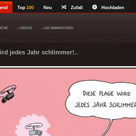
rend
Top
100
Neu
Zufall
Hochladen
ÜCHE
VIDEOS
GIF ANIMATIONEN
ird jedes Jahr schlimmer!..