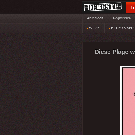
T
Anmelden
Registrieren
WITZE
BILDER & SPR
Diese Plage w