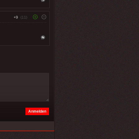
+9
(11)