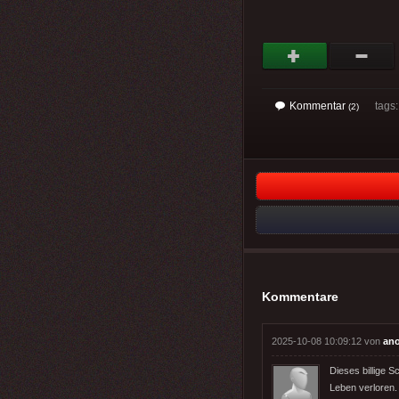
Kommentar
tags: 
(2)
Kommentare
2025-10-08 10:09:12 von
an
Dieses billige 
Leben verloren.