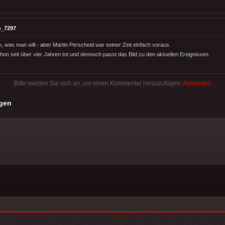
o_7297
 was man will - aber Martin Perscheid war seiner Zeit einfach voraus.
hon seit über vier Jahren tot und dennoch passt das Bild zu den aktuellen Ereignissen.
Bitte melden Sie sich an, um einen Kommentar hinzuzufügen.
Anmelden
gen