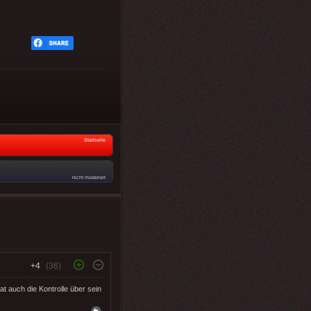
Startseite
nicht moderiert
+4
(36)
t auch die Kontrolle über sein