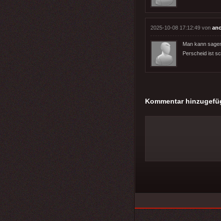
2025-10-08 17:12:49 von
an
Man kann sagen,
Perscheid ist sc
Kommentar hinzugefü