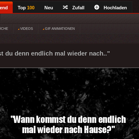
rend
Top
100
Neu
Zufall
Hochladen
ÜCHE
VIDEOS
GIF ANIMATIONEN
 du denn endlich mal wieder nach.."