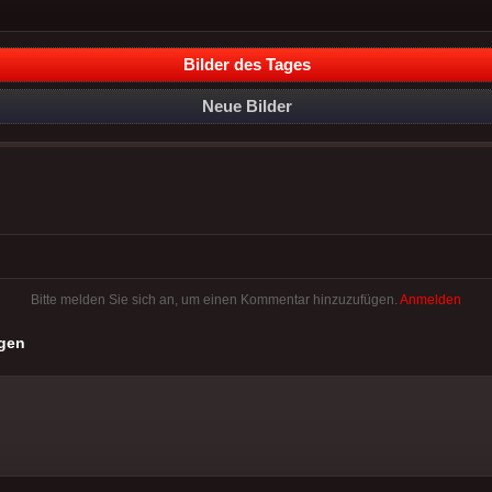
Bilder des Tages
Neue Bilder
Bitte melden Sie sich an, um einen Kommentar hinzuzufügen.
Anmelden
gen