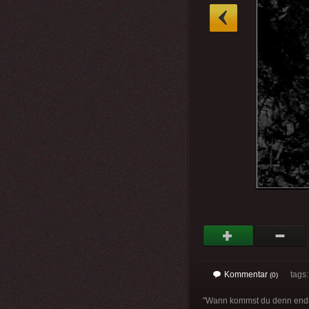
»
Kommentar
tags
(0)
"Wann kommst du denn endlic