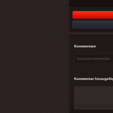
Kommentare
noch keine Kommentare
Kommentar hinzugefü