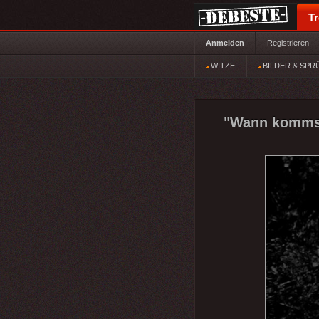
T
Anmelden
Registrieren
WITZE
BILDER & SPR
"Wann kommst