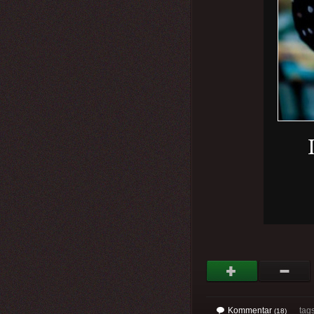
Kommentar
tags:
(18)