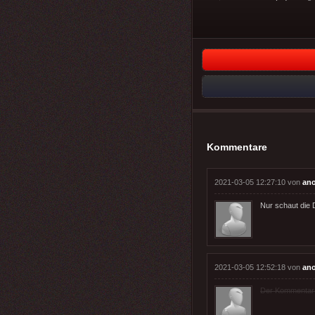
Kommentare
2021-03-05 12:27:10 von
an
Nur schaut die D
2021-03-05 12:52:18 von
an
Der Kommentar wu