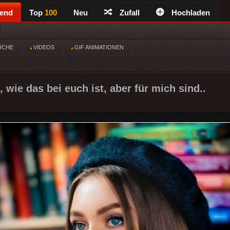
rend
Top
100
Neu
Zufall
Hochladen
ÜCHE
VIDEOS
GIF ANIMATIONEN
, wie das bei euch ist, aber für mich sind..