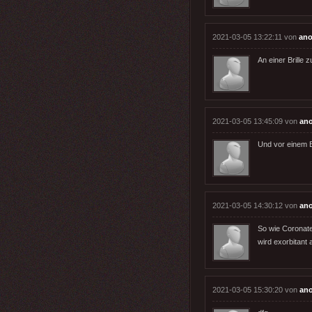
2021-03-05 13:22:11 von
ano
An einer Brille z
2021-03-05 13:45:09 von
an
Und vor einem B
2021-03-05 14:30:12 von
an
So wie Coronate
wird exorbitant 
2021-03-05 15:30:20 von
an