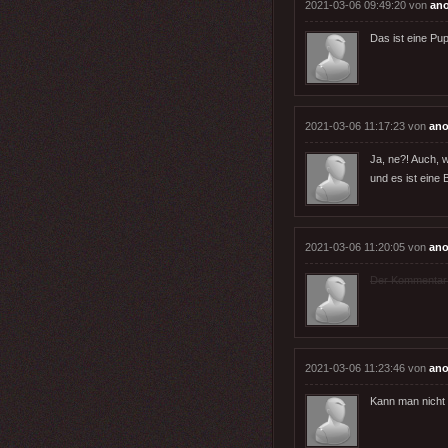
2021-03-06 09:49:20 von
an
Das ist eine Pu
2021-03-06 11:17:23 von
ano
Ja, ne?! Auch, 
und es ist eine B
2021-03-06 11:20:05 von
ano
Der Kommentar wu
2021-03-06 11:23:46 von
ano
Kann man nicht 