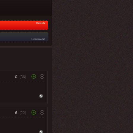
Startseite
nicht moderiert
0
(36)
-6
(22)