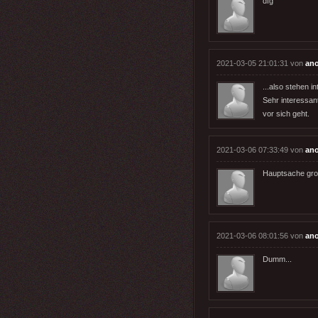
dfg
2021-03-05 21:01:31 von
an
...also stehen i
Sehr interessant
vor sich geht.
2021-03-06 07:33:49 von
an
Hauptsache gro
2021-03-06 08:01:56 von
an
Dumm...