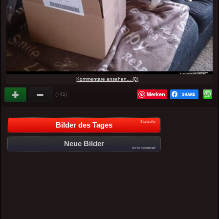
Kommentare ansehen... (0)
Merken
(+41)
Startseite
Bilder des Tages
Neue Bilder
nicht moderiert