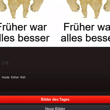
(-7)
:
heute
früher
früh
Bilder des Tages
Neue Bilder