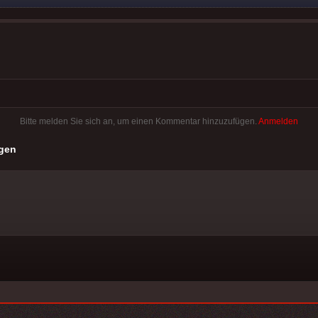
Bitte melden Sie sich an, um einen Kommentar hinzuzufügen.
Anmelden
gen