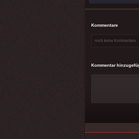
Kommentare
noch keine Kommentare
Kommentar hinzugefü