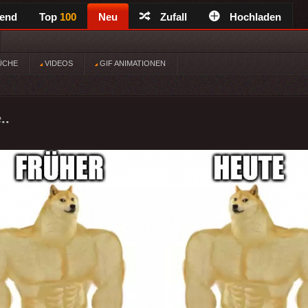
rend
Top
100
Neu
Zufall
Hochladen
ÜCHE
VIDEOS
GIF ANIMATIONEN
..