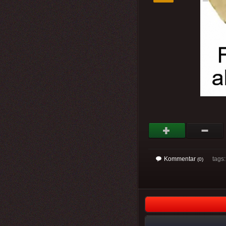
Kommentar
tags
(0)