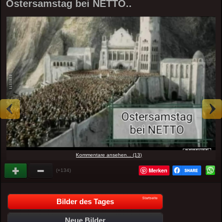
Ostersamstag bei NETTO..
Kommentare ansehen... (13)
Merken
(+134)
Startseite
Bilder des Tages
Neue Bilder