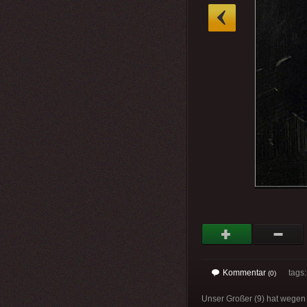
»
Kommentar
tags
(0)
Unser Großer (9) hat wege