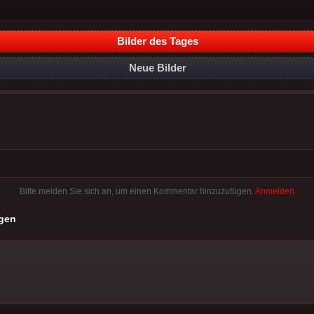
Bilder des Tages
Neue Bilder
Bitte melden Sie sich an, um einen Kommentar hinzuzufügen.
Anmelden
gen