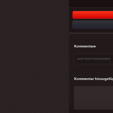
Kommentare
noch keine Kommentare
Kommentar hinzugefü