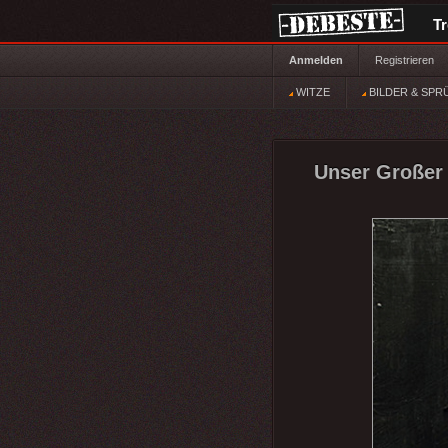
T
Anmelden
Registrieren
WITZE
BILDER & SPR
Unser Großer 