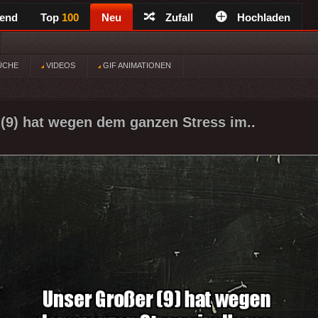
rend
Top
100
Neu
Zufall
Hochladen
ÜCHE
VIDEOS
GIF ANIMATIONEN
(9) hat wegen dem ganzen Stress im..