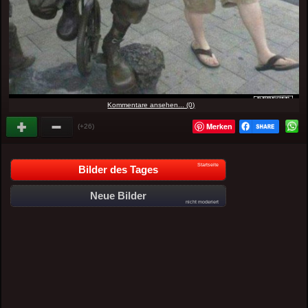
Kommentare ansehen... (0)
Merken
(+26)
Startseite
Bilder des Tages
Neue Bilder
nicht moderiert