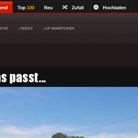
rend
Top
100
Neu
Zufall
Hochladen
ÜCHE
VIDEOS
GIF ANIMATIONEN