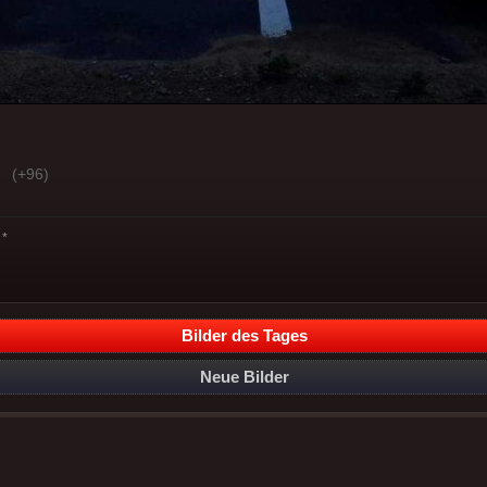
(+96)
*
Bilder des Tages
Neue Bilder