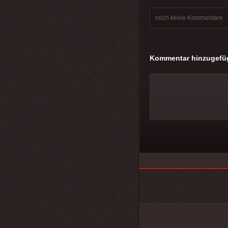
noch keine Kommentare
Kommentar hinzugefü