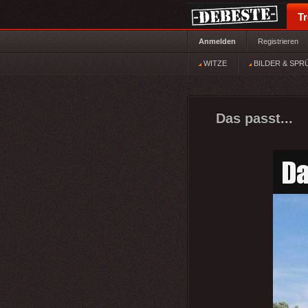
T
Anmelden
Registrieren
WITZE
BILDER & SPR
Das passt...