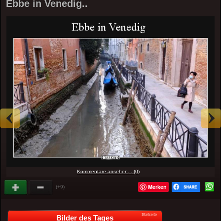
Ebbe in Venedig..
Kommentare ansehen... (0)
Merken
(+9)
Startseite
Bilder des Tages