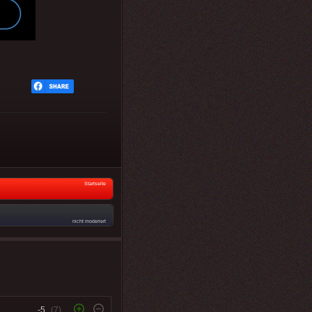
Startseite
nicht moderiert
-5
(7)