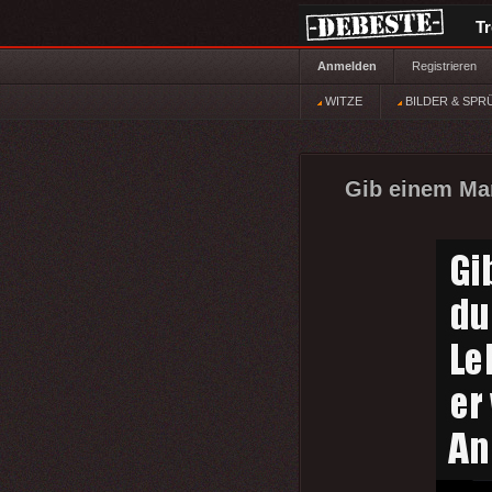
T
Anmelden
Registrieren
WITZE
BILDER & SPR
Gib einem Man