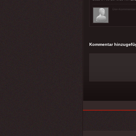
Der Kommentar wu
Kommentar hinzugefü