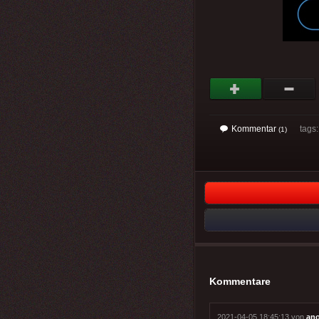
Kommentar
tags
(1)
Kommentare
2021-04-05 18:45:13 von
an