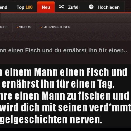
rend
Top
100
Neu
Zufall
Hochladen
ÜCHE
VIDEOS
GIF ANIMATIONEN
n einen Fisch und du ernährst ihn für einen..