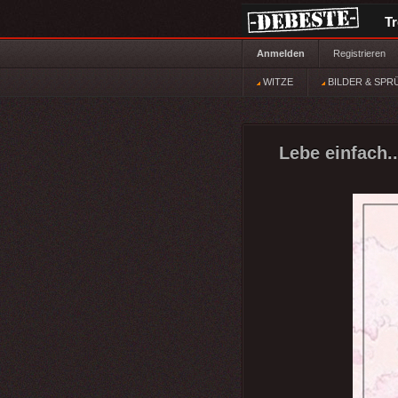
T
Anmelden
Registrieren
WITZE
BILDER & SPR
Lebe einfach..