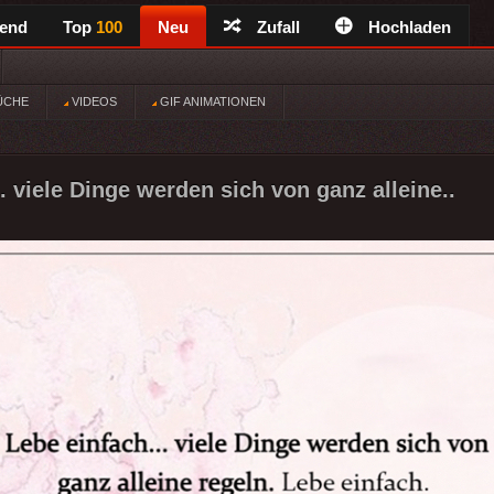
rend
Top
100
Neu
Zufall
Hochladen
ÜCHE
VIDEOS
GIF ANIMATIONEN
. viele Dinge werden sich von ganz alleine..