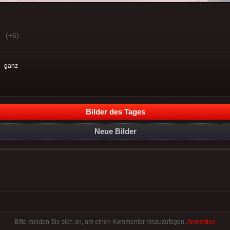
(+6)
:
ganz
Bilder des Tages
Neue Bilder
Bitte melden Sie sich an, um einen Kommentar hinzuzufügen.
Anmelden