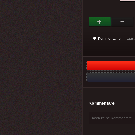
Kommentar
tags
(0)
Kommentare
noch keine Kommentare