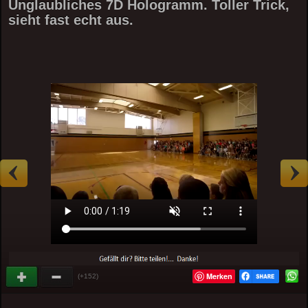
Unglaubliches 7D Hologramm. Toller Trick,
sieht fast echt aus.
Merken
(+152)