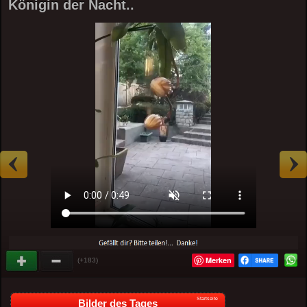
Königin der Nacht..
Merken
(+183)
Startseite
Bilder des Tages