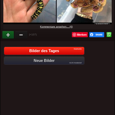
Kommentare ansehen... (4)
Merken
(+107)
Startseite
Bilder des Tages
Neue Bilder
nicht moderiert