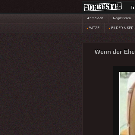
T
Anmelden
Registrieren
WITZE
BILDER & SPR
Wenn der Ehem