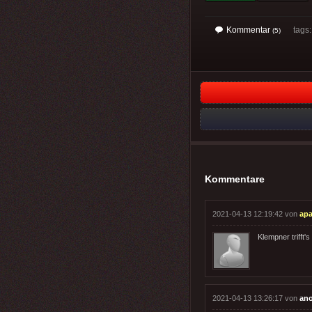
Kommentar
tags
(5)
Kommentare
2021-04-13 12:19:42 von
apa
Klempner trifft's 
2021-04-13 13:26:17 von
an