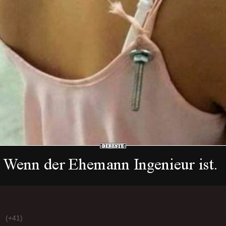
(+41)