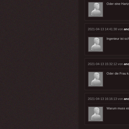
Oder eine Hartz
2021-04-13 14:41:38 von
ano
Ingenieur ist sc
2021-04-13 15:32:12 von
an
Oder die Frau k
2021-04-13 16:16:13 von
an
Warum muss es 