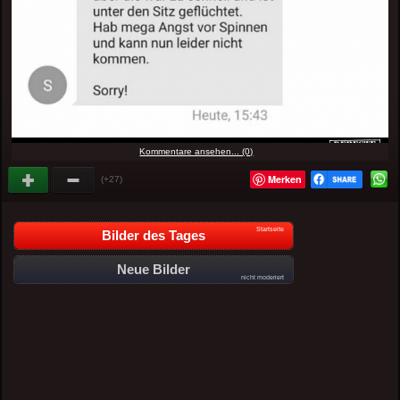
Kommentare ansehen... (0)
Merken
(+27)
Startseite
Bilder des Tages
Neue Bilder
nicht moderiert