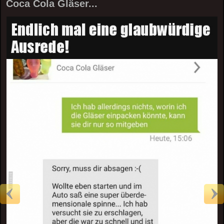
Coca Cola Gläser...