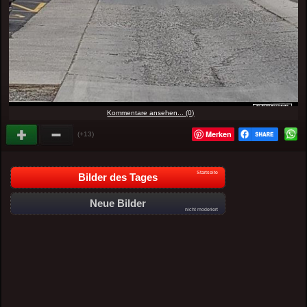
Kommentare ansehen... (0)
Merken
(+13)
Startseite
Bilder des Tages
Neue Bilder
nicht moderiert