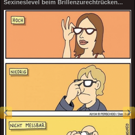
Sexineslevel beim Brillenzurechtrücken...