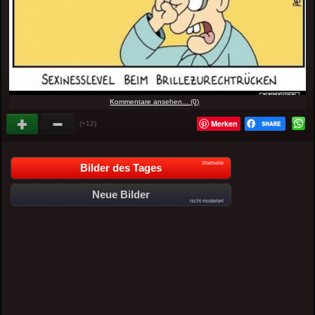
Kommentare ansehen... (0)
Merken
(+12)
Startseite
Bilder des Tages
Neue Bilder
nicht moderiert