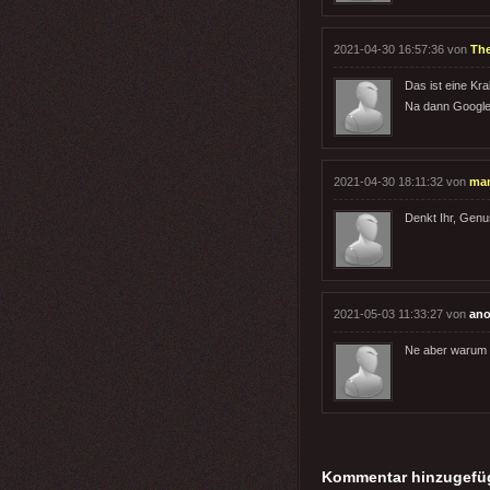
2021-04-30 16:57:36 von
Th
Das ist eine Kr
Na dann Google 
2021-04-30 18:11:32 von
ma
Denkt Ihr, Genu
2021-05-03 11:33:27 von
ano
Ne aber warum i
Kommentar hinzugefü