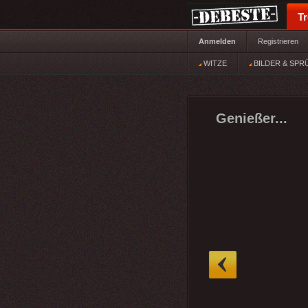
T
Anmelden
Registrieren
WITZE
BILDER & SPR
Genießer...
»