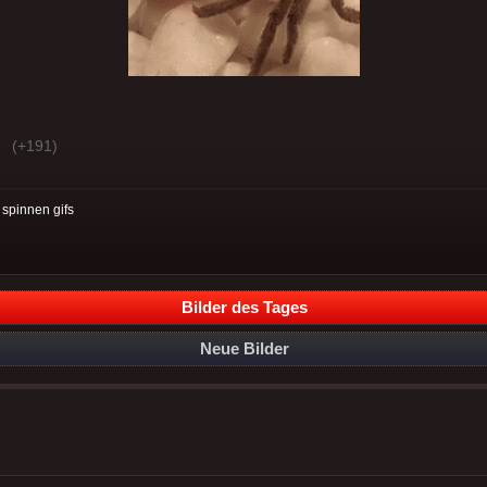
(+191)
:
spinnen gifs
Bilder des Tages
Neue Bilder