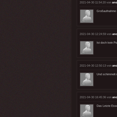
2021-04-30 11:54:20 von
ano
Großaufnahme 
2021-04-30 12:24:59 von
an
Ist doch kein Pol
2021-04-30 12:50:13 von
an
Und schimmelt n
2021-04-30 16:45:36 von
an
Das Letzte Esse