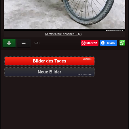
Kommentare ansehen... (0)
Merken
(+15)
Startseite
Bilder des Tages
Neue Bilder
nicht moderiert