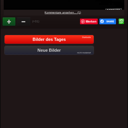
Kommentare ansehen... (1)
Merken
(+31)
Startseite
Bilder des Tages
Neue Bilder
nicht moderiert