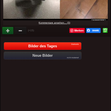
Kommentare ansehen... (3)
Merken
(+15)
Startseite
Bilder des Tages
Neue Bilder
nicht moderiert