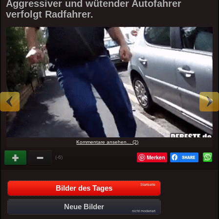
Aggressiver und wütender Autofahrer
verfolgt Radfahrer.
Kommentare ansehen... (2)
Merken
(-6)
Startseite
Bilder des Tages
Neue Bilder
nicht moderiert