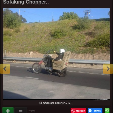
Sofaking Chopper..
Kommentare ansehen... (1)
Merken
(+10)