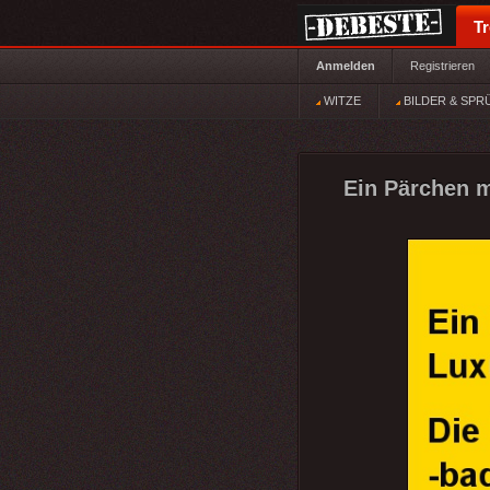
T
Anmelden
Registrieren
WITZE
BILDER & SPR
Ein Pärchen m