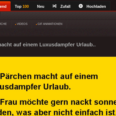
rend
Top
100
Neu
Zufall
Hochladen
ÜCHE
VIDEOS
GIF ANIMATIONEN
acht auf einem Luxusdampfer Urlaub..