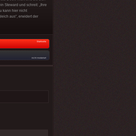
in Steward und schreit: „Ihre
u kann hier nicht
eich aus“, erwidert der
Startseite
nicht moderiert