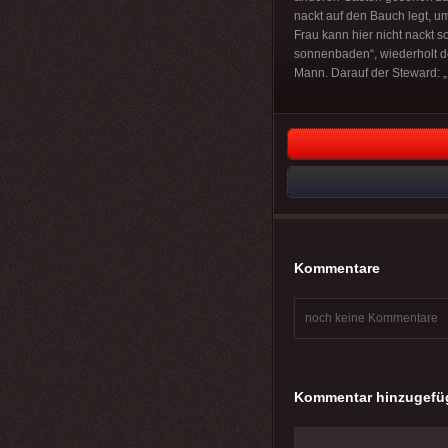
nackt auf den Bauch legt, um
Frau kann hier nicht nackt s
sonnenbaden“, wiederholt de
Mann. Darauf der Steward: „
Kommentare
noch keine Kommentare
Kommentar hinzugefü