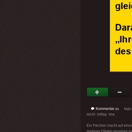
Kommentar
tags
(0)
leicht mittag nba
Ein Pärchen macht auf einem
anderen Gästen gesehen zu 